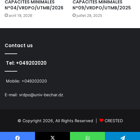
CAPACITÉS MINIMALES
CAPACITÉS MINIMALES
N°04/VRDPO/UTMB/2026
N°09/VRDPO/UTMB/2025
avril 18, 2026
juillet 28, 2025
Contact us
Tel: +049202020
Mobile: +049202020
E-mail: vrdpo@univ-bechar.dz
© Copyright 2026, All Rights Reserved |
CRESTED