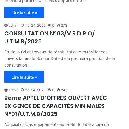
première parution de l’avis d’appel d’offre :…
Lire la suite »
admin
mai 24, 2025
0
278
CONSULTATION N°03/V.R.D.P.O/
U.T.M.B/2025
Étude, suivi et travaux de réhabilitation des résidences
universitaires de Béchar Date de la première parution de la
consultation :…
Lire la suite »
admin
mai 24, 2025
0
240
2éme APPEL D’OFFRES OUVERT AVEC
EXIGENCE DE CAPACITÉS MINIMALES
N°01/U.T.M.B/2025
Acquisition des équipements au profit du laboratoire de