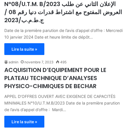
N°08/U.T.M. B/2023 الإعلان الثاني عن طلب
العروض المفتوح مع اشتراط قدرات دنيا رقم 08 /
ج.ط.م.ب/2023
Date de la première parution de l’avis d’appel d’offre : Mercredi
10 janvier 2024 Date et heure limite de dépôt…
Lire la suite »
admin
novembre 7, 2023
495
ACQUISITION D’EQUIPEMENT POUR LE
PLATEAU TECHNIQUE D’ANALYSES
PHYSICO-CHIMIQUES DE BECHAR
APPEL D’OFFRES OUVERT AVEC EXIGENCE DE CAPACITÉS
MINIMALES N°10/U.T.M.B/2023 Date de la première parution
de l’avis d’appel d’offre : Mardi…
Lire la suite »