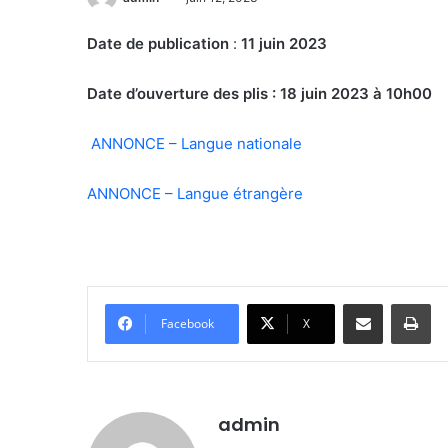
Date de publication
:
11 juin 2023
Date d’ouverture des plis : 18 juin 2023 à 10h00
ANNONCE – Langue nationale
ANNONCE – Langue étrangère
Partager par email
Imprimer
Facebook
X
admin