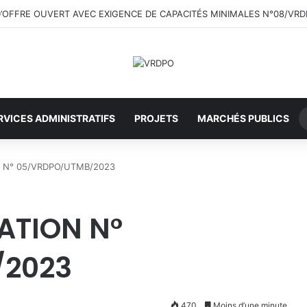
 D’OFFRE OUVERT AVEC EXIGENCE DE CAPACITÉS MINIMALES N°08/VR
RVICES ADMINISTRATIFS
PROJETS
MARCHÉS PUBLICS
N N° 05/VRDPO/UTMB/2023
ATION N°
/2023
470
Moins d’une minute