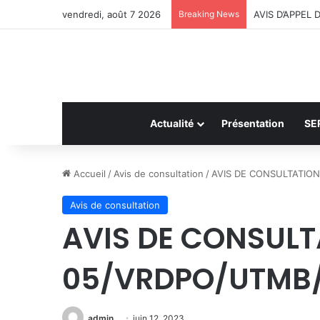
vendredi, août 7 2026
Breaking News
AVIS D’APPEL
Actualité
Présentation
SE
Accueil
/
Avis de consultation
/
AVIS DE CONSULTATIO
Avis de consultation
AVIS DE CONSULT
05/VRDPO/UTMB
admin
juin 12, 2023