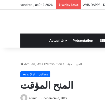
vendredi, août 7 2026
Breaking News
AVIS D’APPEL
Actualité
Présentation
SE
Accueil
/
Avis D'attribution
/
المنح المؤقت
Avis D'attribution
المنح المؤقت
admin
décembre 8, 2022