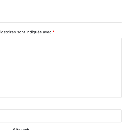
igatoires sont indiqués avec
*
Site web