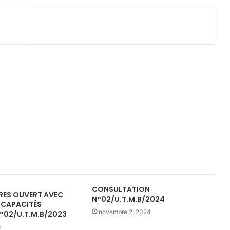
CONSULTATION
RES OUVERT AVEC
N°02/U.T.M.B/2024
 CAPACITÉS
novembre 2, 2024
°02/U.T.M.B/2023
3