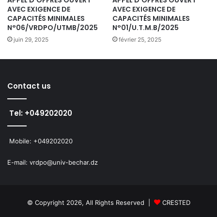
APPEL D’OFFRES OUVERT
APPEL D’OFFRES OUVERT
AVEC EXIGENCE DE
AVEC EXIGENCE DE
CAPACITÉS MINIMALES
CAPACITÉS MINIMALES
N°06/VRDPO/UTMB/2025
N°01/U.T.M.B/2025
juin 29, 2025
février 25, 2025
Contact us
Tel: +049202020
Mobile: +049202020
E-mail: vrdpo@univ-bechar.dz
© Copyright 2026, All Rights Reserved |
CRESTED