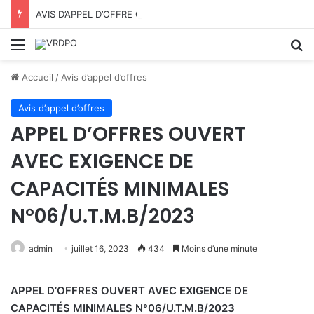
AVIS D’APPEL D’OFFRE OUVERT AVEC EXIGENCE DE CAPACITÉS MINIMALES N°07/VRDPO/UTMB/2026
Menu
R
Accueil
/
Avis d’appel d’offres
Avis d’appel d’offres
APPEL D’OFFRES OUVERT
AVEC EXIGENCE DE
CAPACITÉS MINIMALES
N°06/U.T.M.B/2023
admin
juillet 16, 2023
434
Moins d’une minute
APPEL D’OFFRES OUVERT AVEC EXIGENCE DE
CAPACITÉS MINIMALES N°06/U.T.M.B/2023